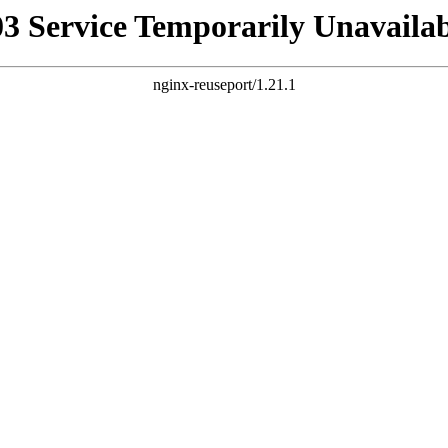
03 Service Temporarily Unavailab
nginx-reuseport/1.21.1