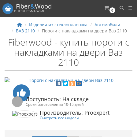
Fiber
&
Wood
0
ИНТЕРНЕТ-МАГАЗИН
Изделия из стеклопластика
Автомобили
ВАЗ 2110
Пороги с накладками на двери Ваз 2110
Fiberwood - купить пороги с
накладками на двери Ваз
2110
Доступность: На складе
Сроки изготовления 10-15 дней
Производитель: Proexpert
Смотреть все модели