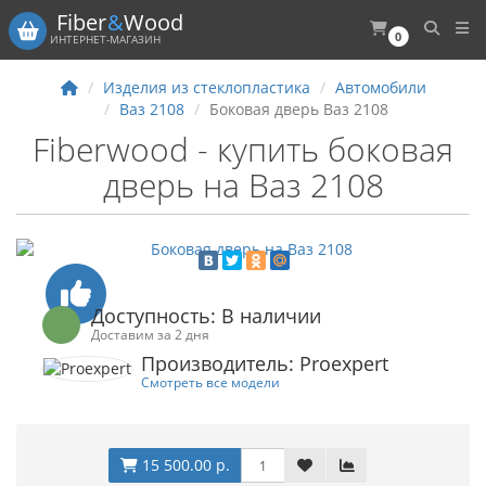
Fiber
&
Wood
0
ИНТЕРНЕТ-МАГАЗИН
Изделия из стеклопластика
Автомобили
Ваз 2108
Боковая дверь Ваз 2108
Fiberwood - купить боковая
дверь на Ваз 2108
Доступность: В наличии
Доставим за 2 дня
Производитель: Proexpert
Смотреть все модели
15 500.00 р.