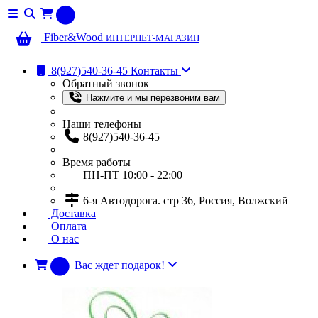
0
Fiber
&
Wood
ИНТЕРНЕТ-МАГАЗИН
8(927)540-36-45
Контакты
Обратный звонок
Нажмите и мы перезвоним вам
Наши телефоны
8(927)540-36-45
Время работы
ПН-ПТ 10:00 - 22:00
6-я Автодорога. стр 36, Россия, Волжский
Доставка
Оплата
О нас
Вас ждет подарок!
0