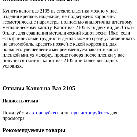
Купить капот ваз 2105 из стеклопластика можно у нас,
изделия крепкое, надежное, не подвержено коррозии,
геометрические параметры полностью аналогичны штатному
металлическому капоту. Капот ваз 2105 есть двух видов, 6ть. и
9ть.кг., для сравнения металлический капот весит 16кг., если
есть финансовые трудности деталь можно сразу устанавливать
на автомобиль, красить позже(не какой коррозии), для
большего удешевления мы рекомендуем закатать капот
пленкой минуя малярку, проще говоря после пленки у вас
получится тюнинг капот ваз 2105 при более выгодных
условиях.
Отзывы Капот на Ваз 2105
Написать отзыв
Пожалуйста
авторизуйтесь
или
зарегистрируйтесь
для
просмотра
Рекомендуемые товары