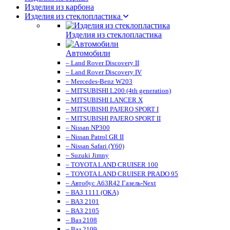
Изделия из карбона
Изделия из стеклопластика
Изделия из стеклопластика
Автомобили
– Land Rover Discovery II
– Land Rover Discovery IV
– Mercedes-Benz W203
– MITSUBISHI L200 (4th generation)
– MITSUBISHI LANCER X
– MITSUBISHI PAJERO SPORT I
– MITSUBISHI PAJERO SPORT II
– Nissan NP300
– Nissan Patrol GR II
– Nissan Safari (Y60)
– Suzuki Jimny
– TOYOTA LAND CRUISER 100
– TOYOTA LAND CRUISER PRADO 95
– Автобус A63R42 Газель-Next
– ВАЗ 1111 (ОКА)
– ВАЗ 2101
– ВАЗ 2105
– Ваз 2108
– Ваз 2109