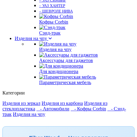
– УАЗ СИМБИР
– УАЗ ХАНТЕР
– ШЕВРОЛЕ НИВА
Кофры Corbin
Сэнд-трак
Изделия на чпу
Изделия на чпу
Аксессуары для гаджетов
Для кондиционера
Параметрическая мебель
Категории
Изделия из зеркал
Изделия из карбона
Изделия из
стеклопластика
- Автомобили
- Кофры Corbin
- Сэнд-
трак
Изделия на чпу